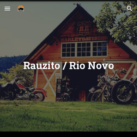
Skip to main content
Skip to navigation
Rauzito / Rio Novo