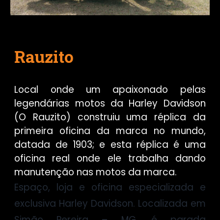
Rauzito
Local onde um apaixonado pelas
legendárias motos da Harley Davidson
(O Rauzito) construiu uma réplica da
primeira oficina da marca no mundo,
datada de 1903; e esta réplica é uma
oficina real onde ele trabalha dando
manutenção nas motos da marca.
Espaço, loja e oficina especializada e
exclusiva Harley Davidson. Localizada em
Simão Pereira – MG, é parada