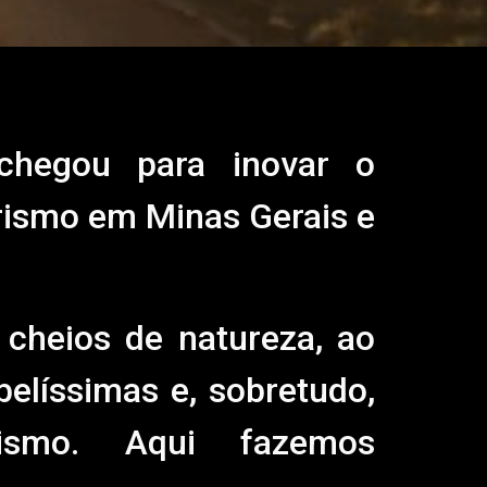
hegou para inovar o
ismo em Minas Gerais e
cheios de natureza, ao
belíssimas e, sobretudo,
rismo. Aqui fazemos