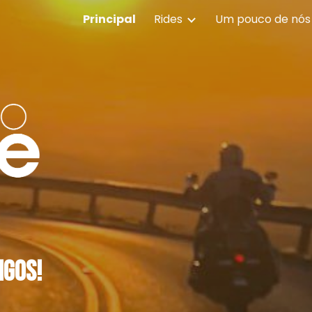
Principal
Rides
Um pouco de nós
ip to main content
Skip to navigat
igos!