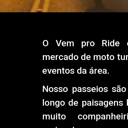
O Vem pro Ride c
mercado de moto tur
eventos da área.
Nosso passeios são 
longo de paisagens 
muito companhei